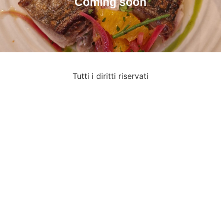
Coming soon
Tutti i diritti riservati